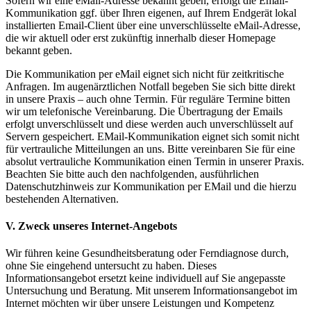
Sofern wir eine eMail-Adresse bekannt geben, erfolgt die Email-
Kommunikation ggf. über Ihren eigenen, auf Ihrem Endgerät lokal
installierten Email-Client über eine unverschlüsselte eMail-Adresse,
die wir aktuell oder erst zukünftig innerhalb dieser Homepage
bekannt geben.
Die Kommunikation per eMail eignet sich nicht für zeitkritische
Anfragen. Im augenärztlichen Notfall begeben Sie sich bitte direkt
in unsere Praxis – auch ohne Termin. Für reguläre Termine bitten
wir um telefonische Vereinbarung. Die Übertragung der Emails
erfolgt unverschlüsselt und diese werden auch unverschlüsselt auf
Servern gespeichert. EMail-Kommunikation eignet sich somit nicht
für vertrauliche Mitteilungen an uns. Bitte vereinbaren Sie für eine
absolut vertrauliche Kommunikation einen Termin in unserer Praxis.
Beachten Sie bitte auch den nachfolgenden, ausführlichen
Datenschutzhinweis zur Kommunikation per EMail und die hierzu
bestehenden Alternativen.
V. Zweck unseres Internet-Angebots
Wir führen keine Gesundheitsberatung oder Ferndiagnose durch,
ohne Sie eingehend untersucht zu haben. Dieses
Informationsangebot ersetzt keine individuell auf Sie angepasste
Untersuchung und Beratung. Mit unserem Informationsangebot im
Internet möchten wir über unsere Leistungen und Kompetenz