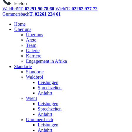
Telefon
Waldbröl
T. 02291 90 78 60
Wiehl
T. 02262 977 72
Gummersbach
T. 02261 224 61
Home
Über uns
Über uns
Ärzte
Team
Galerie
Karriere
Engagement in Afrika
Standorte
Standorte
Waldbröl
Leistungen
Sprechzeiten
Anfahrt
Wiehl
Leistungen
Sprechzeiten
Anfahrt
Gummersbach
Leistungen
Anfahrt