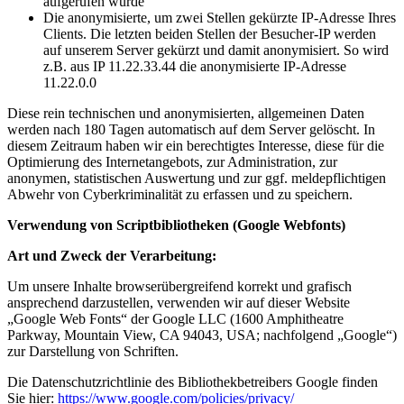
aufgerufen wurde
Die anonymisierte, um zwei Stellen gekürzte IP-Adresse Ihres
Clients. Die letzten beiden Stellen der Besucher-IP werden
auf unserem Server gekürzt und damit anonymisiert. So wird
z.B. aus IP 11.22.33.44 die anonymisierte IP-Adresse
11.22.0.0
Diese rein technischen und anonymisierten, allgemeinen Daten
werden nach 180 Tagen automatisch auf dem Server gelöscht. In
diesem Zeitraum haben wir ein berechtigtes Interesse, diese für die
Optimierung des Internetangebots, zur Administration, zur
anonymen, statistischen Auswertung und zur ggf. meldepflichtigen
Abwehr von Cyberkriminalität zu erfassen und zu speichern.
Verwendung von Scriptbibliotheken (Google Webfonts)
Art und Zweck der Verarbeitung:
Um unsere Inhalte browserübergreifend korrekt und grafisch
ansprechend darzustellen, verwenden wir auf dieser Website
„Google Web Fonts“ der Google LLC (1600 Amphitheatre
Parkway, Mountain View, CA 94043, USA; nachfolgend „Google“)
zur Darstellung von Schriften.
Die Datenschutzrichtlinie des Bibliothekbetreibers Google finden
Sie hier:
https://www.google.com/policies/privacy/