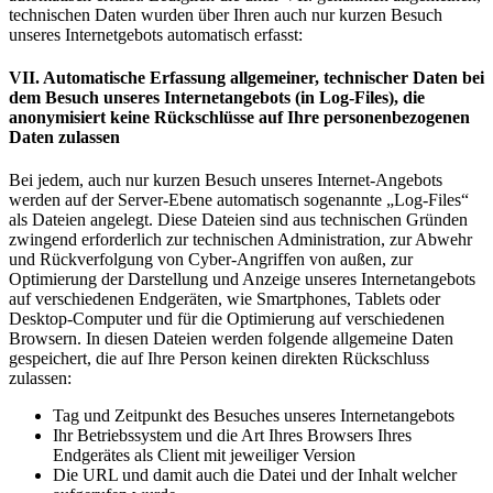
technischen Daten wurden über Ihren auch nur kurzen Besuch
unseres Internetgebots automatisch erfasst:
VII. Automatische Erfassung allgemeiner, technischer Daten bei
dem Besuch unseres Internetangebots (in Log-Files), die
anonymisiert keine Rückschlüsse auf Ihre personenbezogenen
Daten zulassen
Bei jedem, auch nur kurzen Besuch unseres Internet-Angebots
werden auf der Server-Ebene automatisch sogenannte „Log-Files“
als Dateien angelegt. Diese Dateien sind aus technischen Gründen
zwingend erforderlich zur technischen Administration, zur Abwehr
und Rückverfolgung von Cyber-Angriffen von außen, zur
Optimierung der Darstellung und Anzeige unseres Internetangebots
auf verschiedenen Endgeräten, wie Smartphones, Tablets oder
Desktop-Computer und für die Optimierung auf verschiedenen
Browsern. In diesen Dateien werden folgende allgemeine Daten
gespeichert, die auf Ihre Person keinen direkten Rückschluss
zulassen:
Tag und Zeitpunkt des Besuches unseres Internetangebots
Ihr Betriebssystem und die Art Ihres Browsers Ihres
Endgerätes als Client mit jeweiliger Version
Die URL und damit auch die Datei und der Inhalt welcher