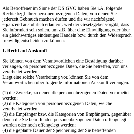
Als Betroffener im Sinne der DS-GVO haben Sie i.A. folgende
Rechte bzgl. Ihrer personenbezogenen Daten, von denen Sie
jederzeit Gebrauch machen dürfen und die wir nachfolgend
ergänzend ausführlich erläutern, weil der Gesetzgeber vorgibt, dass
Sie informiert sein sollen, um z.B. über eine Einwilligung oder über
ein gleichwertiges eindeutiges Handeln bzw. durch den Widerspruch
freiwillig entscheiden zu können:
1. Recht auf Auskunft
Sie können von dem Verantwortlichen eine Bestätigung darüber
verlangen, ob personenbezogene Daten, die Sie betreffen, von uns
verarbeitet werden.
Liegt eine solche Verarbeitung vor, können Sie von dem
Verantwortlichen über folgende Informationen Auskunft verlangen:
(1) die Zwecke, zu denen die personenbezogenen Daten verarbeitet
werden;
(2) die Kategorien von personenbezogenen Daten, welche
verarbeitet werden;
(3) die Empfänger bzw. die Kategorien von Empfängern, gegenüber
denen die Sie betreffenden personenbezogenen Daten offengelegt
wurden oder noch offengelegt werden;
(4) die geplante Dauer der Speicherung der Sie betreffenden