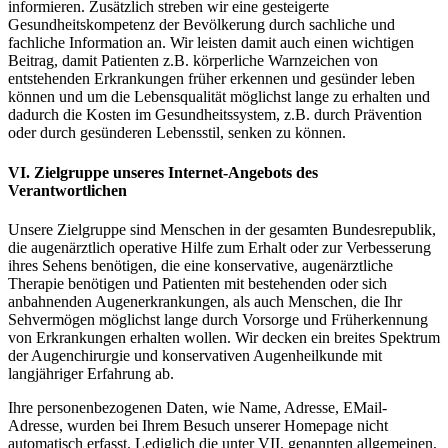
informieren. Zusätzlich streben wir eine gesteigerte
Gesundheitskompetenz der Bevölkerung durch sachliche und
fachliche Information an. Wir leisten damit auch einen wichtigen
Beitrag, damit Patienten z.B. körperliche Warnzeichen von
entstehenden Erkrankungen früher erkennen und gesünder leben
können und um die Lebensqualität möglichst lange zu erhalten und
dadurch die Kosten im Gesundheitssystem, z.B. durch Prävention
oder durch gesünderen Lebensstil, senken zu können.
VI. Zielgruppe unseres Internet-Angebots des
Verantwortlichen
Unsere Zielgruppe sind Menschen in der gesamten Bundesrepublik,
die augenärztlich operative Hilfe zum Erhalt oder zur Verbesserung
ihres Sehens benötigen, die eine konservative, augenärztliche
Therapie benötigen und Patienten mit bestehenden oder sich
anbahnenden Augenerkrankungen, als auch Menschen, die Ihr
Sehvermögen möglichst lange durch Vorsorge und Früherkennung
von Erkrankungen erhalten wollen. Wir decken ein breites Spektrum
der Augenchirurgie und konservativen Augenheilkunde mit
langjähriger Erfahrung ab.
Ihre personenbezogenen Daten, wie Name, Adresse, EMail-
Adresse, wurden bei Ihrem Besuch unserer Homepage nicht
automatisch erfasst. Lediglich die unter VII. genannten allgemeinen,