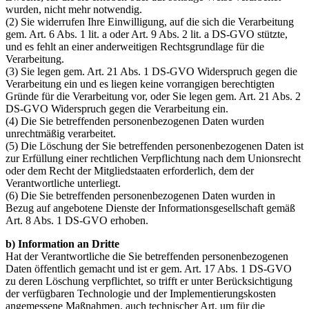
wurden, nicht mehr notwendig.
(2) Sie widerrufen Ihre Einwilligung, auf die sich die Verarbeitung
gem. Art. 6 Abs. 1 lit. a oder Art. 9 Abs. 2 lit. a DS-GVO stützte,
und es fehlt an einer anderweitigen Rechtsgrundlage für die
Verarbeitung.
(3) Sie legen gem. Art. 21 Abs. 1 DS-GVO Widerspruch gegen die
Verarbeitung ein und es liegen keine vorrangigen berechtigten
Gründe für die Verarbeitung vor, oder Sie legen gem. Art. 21 Abs. 2
DS-GVO Widerspruch gegen die Verarbeitung ein.
(4) Die Sie betreffenden personenbezogenen Daten wurden
unrechtmäßig verarbeitet.
(5) Die Löschung der Sie betreffenden personenbezogenen Daten ist
zur Erfüllung einer rechtlichen Verpflichtung nach dem Unionsrecht
oder dem Recht der Mitgliedstaaten erforderlich, dem der
Verantwortliche unterliegt.
(6) Die Sie betreffenden personenbezogenen Daten wurden in
Bezug auf angebotene Dienste der Informationsgesellschaft gemäß
Art. 8 Abs. 1 DS-GVO erhoben.
b) Information an Dritte
Hat der Verantwortliche die Sie betreffenden personenbezogenen
Daten öffentlich gemacht und ist er gem. Art. 17 Abs. 1 DS-GVO
zu deren Löschung verpflichtet, so trifft er unter Berücksichtigung
der verfügbaren Technologie und der Implementierungskosten
angemessene Maßnahmen, auch technischer Art, um für die