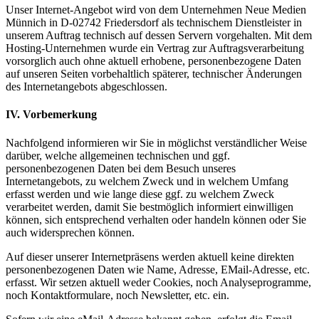
Unser Internet-Angebot wird von dem Unternehmen Neue Medien
Münnich in D-02742 Friedersdorf als technischem Dienstleister in
unserem Auftrag technisch auf dessen Servern vorgehalten. Mit dem
Hosting-Unternehmen wurde ein Vertrag zur Auftragsverarbeitung
vorsorglich auch ohne aktuell erhobene, personenbezogene Daten
auf unseren Seiten vorbehaltlich späterer, technischer Änderungen
des Internetangebots abgeschlossen.
IV. Vorbemerkung
Nachfolgend informieren wir Sie in möglichst verständlicher Weise
darüber, welche allgemeinen technischen und ggf.
personenbezogenen Daten bei dem Besuch unseres
Internetangebots, zu welchem Zweck und in welchem Umfang
erfasst werden und wie lange diese ggf. zu welchem Zweck
verarbeitet werden, damit Sie bestmöglich informiert einwilligen
können, sich entsprechend verhalten oder handeln können oder Sie
auch widersprechen können.
Auf dieser unserer Internetpräsens werden aktuell keine direkten
personenbezogenen Daten wie Name, Adresse, EMail-Adresse, etc.
erfasst. Wir setzen aktuell weder Cookies, noch Analyseprogramme,
noch Kontaktformulare, noch Newsletter, etc. ein.