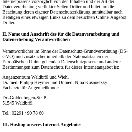
Internetpräsens vorsorglich von den Inhalten und der Art der
Datenverarbeitung verlinkter Seiten Dritter und bittet um die
Beachtung deren eigener Datenschutzerklärung unmittelbar nach
Betätigen eines etwaigen Links zu dem besuchten Online-Angebot
Dritter.
II. Name und Anschrift des für die Datenverarbeitung und
Datenerhebung Verantwortlichen
Verantwortlicher im Sinne der Datenschutz-Grundverordnung (DS-
GVO) und zusätzlicher innerhalb der Nationalstaaten der
Europäischen Union geltenden Datenschutzgesetze und anderer
Bestimmungen zum Datenschutz für dieses Internetangebot ist:
Augenzentrum Waldbröl und Wiehl
Dr. med. Philipp Heymer und Dr.med. Nina Kosanetzky
Fachärzte für Augenheilkunde
Dr.-Goldenbogen-Str. 8
51545 Waldbröl
Tel.: 02291 / 90 78 60
III. Hosting unseres Internet-Angebotes