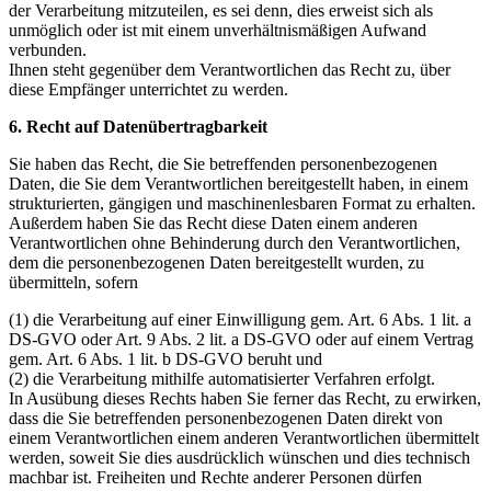
der Verarbeitung mitzuteilen, es sei denn, dies erweist sich als
unmöglich oder ist mit einem unverhältnismäßigen Aufwand
verbunden.
Ihnen steht gegenüber dem Verantwortlichen das Recht zu, über
diese Empfänger unterrichtet zu werden.
6. Recht auf Datenübertragbarkeit
Sie haben das Recht, die Sie betreffenden personenbezogenen
Daten, die Sie dem Verantwortlichen bereitgestellt haben, in einem
strukturierten, gängigen und maschinenlesbaren Format zu erhalten.
Außerdem haben Sie das Recht diese Daten einem anderen
Verantwortlichen ohne Behinderung durch den Verantwortlichen,
dem die personenbezogenen Daten bereitgestellt wurden, zu
übermitteln, sofern
(1) die Verarbeitung auf einer Einwilligung gem. Art. 6 Abs. 1 lit. a
DS-GVO oder Art. 9 Abs. 2 lit. a DS-GVO oder auf einem Vertrag
gem. Art. 6 Abs. 1 lit. b DS-GVO beruht und
(2) die Verarbeitung mithilfe automatisierter Verfahren erfolgt.
In Ausübung dieses Rechts haben Sie ferner das Recht, zu erwirken,
dass die Sie betreffenden personenbezogenen Daten direkt von
einem Verantwortlichen einem anderen Verantwortlichen übermittelt
werden, soweit Sie dies ausdrücklich wünschen und dies technisch
machbar ist. Freiheiten und Rechte anderer Personen dürfen