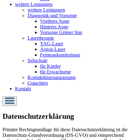
weitere Leistungen
weitere Leistungen
Diagnostik und Vorsorge
Vorderes Auge
Hinteres Auge
Vorsorge Grüner Star
Lasertherapie
YAG-Laser
Argon-Laser
Femtosekunden­laser
Sehschule
für Kinder
für Erwachsene
Kontaktlinsen­anpassung
Gutachten
Kontakt
Datenschutzerklärung
Primäre Rechtsgrundlage für diese Datenschutzerklärung ist die
Datenschutz-Grundverordnung (DS-GVO) und entsprechend