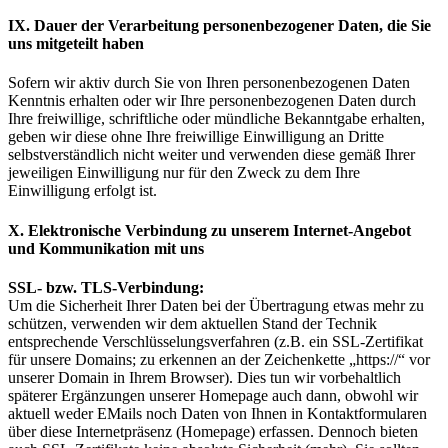
IX. Dauer der Verarbeitung personenbezogener Daten, die Sie
uns mitgeteilt haben
Sofern wir aktiv durch Sie von Ihren personenbezogenen Daten
Kenntnis erhalten oder wir Ihre personenbezogenen Daten durch
Ihre freiwillige, schriftliche oder mündliche Bekanntgabe erhalten,
geben wir diese ohne Ihre freiwillige Einwilligung an Dritte
selbstverständlich nicht weiter und verwenden diese gemäß Ihrer
jeweiligen Einwilligung nur für den Zweck zu dem Ihre
Einwilligung erfolgt ist.
X. Elektronische Verbindung zu unserem Internet-Angebot
und Kommunikation mit uns
SSL- bzw. TLS-Verbindung:
Um die Sicherheit Ihrer Daten bei der Übertragung etwas mehr zu
schützen, verwenden wir dem aktuellen Stand der Technik
entsprechende Verschlüsselungsverfahren (z.B. ein SSL-Zertifikat
für unsere Domains; zu erkennen an der Zeichenkette „https://“ vor
unserer Domain in Ihrem Browser). Dies tun wir vorbehaltlich
späterer Ergänzungen unserer Homepage auch dann, obwohl wir
aktuell weder EMails noch Daten von Ihnen in Kontaktformularen
über diese Internetpräsenz (Homepage) erfassen. Dennoch bieten