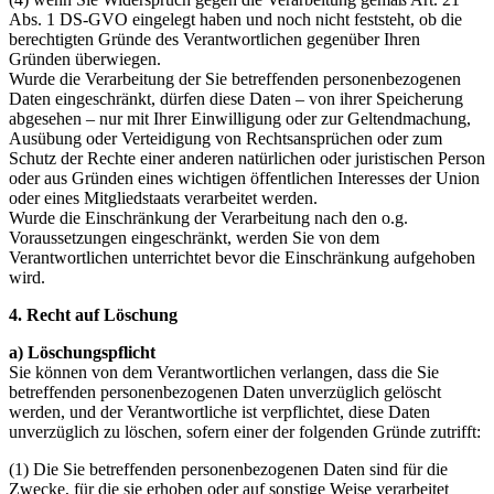
Abs. 1 DS-GVO eingelegt haben und noch nicht feststeht, ob die
berechtigten Gründe des Verantwortlichen gegenüber Ihren
Gründen überwiegen.
Wurde die Verarbeitung der Sie betreffenden personenbezogenen
Daten eingeschränkt, dürfen diese Daten – von ihrer Speicherung
abgesehen – nur mit Ihrer Einwilligung oder zur Geltendmachung,
Ausübung oder Verteidigung von Rechtsansprüchen oder zum
Schutz der Rechte einer anderen natürlichen oder juristischen Person
oder aus Gründen eines wichtigen öffentlichen Interesses der Union
oder eines Mitgliedstaats verarbeitet werden.
Wurde die Einschränkung der Verarbeitung nach den o.g.
Voraussetzungen eingeschränkt, werden Sie von dem
Verantwortlichen unterrichtet bevor die Einschränkung aufgehoben
wird.
4. Recht auf Löschung
a) Löschungspflicht
Sie können von dem Verantwortlichen verlangen, dass die Sie
betreffenden personenbezogenen Daten unverzüglich gelöscht
werden, und der Verantwortliche ist verpflichtet, diese Daten
unverzüglich zu löschen, sofern einer der folgenden Gründe zutrifft:
(1) Die Sie betreffenden personenbezogenen Daten sind für die
Zwecke, für die sie erhoben oder auf sonstige Weise verarbeitet