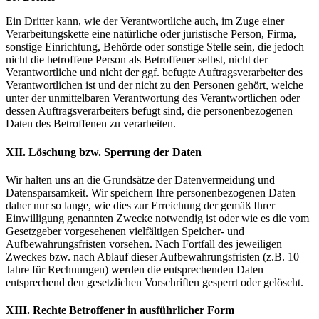
Ein Dritter kann, wie der Verantwortliche auch, im Zuge einer
Verarbeitungskette eine natürliche oder juristische Person, Firma,
sonstige Einrichtung, Behörde oder sonstige Stelle sein, die jedoch
nicht die betroffene Person als Betroffener selbst, nicht der
Verantwortliche und nicht der ggf. befugte Auftragsverarbeiter des
Verantwortlichen ist und der nicht zu den Personen gehört, welche
unter der unmittelbaren Verantwortung des Verantwortlichen oder
dessen Auftragsverarbeiters befugt sind, die personenbezogenen
Daten des Betroffenen zu verarbeiten.
XII. Löschung bzw. Sperrung der Daten
Wir halten uns an die Grundsätze der Datenvermeidung und
Datensparsamkeit. Wir speichern Ihre personenbezogenen Daten
daher nur so lange, wie dies zur Erreichung der gemäß Ihrer
Einwilligung genannten Zwecke notwendig ist oder wie es die vom
Gesetzgeber vorgesehenen vielfältigen Speicher- und
Aufbewahrungsfristen vorsehen. Nach Fortfall des jeweiligen
Zweckes bzw. nach Ablauf dieser Aufbewahrungsfristen (z.B. 10
Jahre für Rechnungen) werden die entsprechenden Daten
entsprechend den gesetzlichen Vorschriften gesperrt oder gelöscht.
XIII. Rechte Betroffener in ausführlicher Form