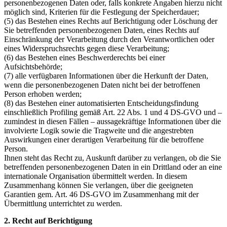
personenbezogenen Daten oder, falls konkrete Angaben hierzu nicht
möglich sind, Kriterien für die Festlegung der Speicherdauer;
(5) das Bestehen eines Rechts auf Berichtigung oder Löschung der
Sie betreffenden personenbezogenen Daten, eines Rechts auf
Einschränkung der Verarbeitung durch den Verantwortlichen oder
eines Widerspruchsrechts gegen diese Verarbeitung;
(6) das Bestehen eines Beschwerderechts bei einer
Aufsichtsbehörde;
(7) alle verfügbaren Informationen über die Herkunft der Daten,
wenn die personenbezogenen Daten nicht bei der betroffenen
Person erhoben werden;
(8) das Bestehen einer automatisierten Entscheidungsfindung
einschließlich Profiling gemäß Art. 22 Abs. 1 und 4 DS-GVO und –
zumindest in diesen Fällen – aussagekräftige Informationen über die
involvierte Logik sowie die Tragweite und die angestrebten
Auswirkungen einer derartigen Verarbeitung für die betroffene
Person.
Ihnen steht das Recht zu, Auskunft darüber zu verlangen, ob die Sie
betreffenden personenbezogenen Daten in ein Drittland oder an eine
internationale Organisation übermittelt werden. In diesem
Zusammenhang können Sie verlangen, über die geeigneten
Garantien gem. Art. 46 DS-GVO im Zusammenhang mit der
Übermittlung unterrichtet zu werden.
2. Recht auf Berichtigung