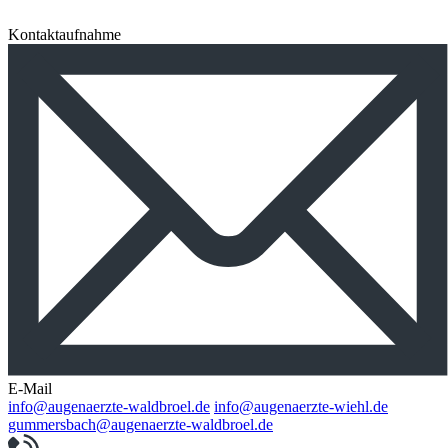
Kontaktaufnahme
E-Mail
info@augenaerzte-waldbroel.de
info@augenaerzte-wiehl.de
gummersbach@augenaerzte-waldbroel.de