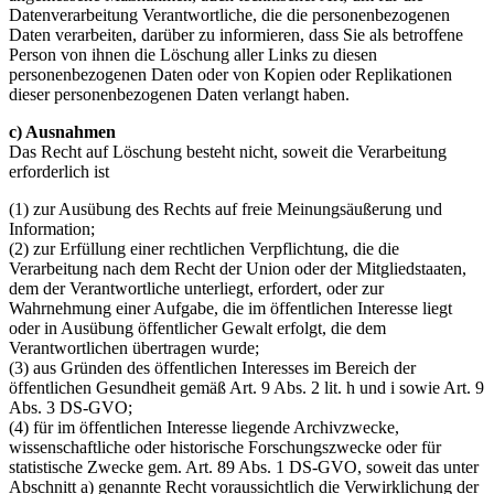
Datenverarbeitung Verantwortliche, die die personenbezogenen
Daten verarbeiten, darüber zu informieren, dass Sie als betroffene
Person von ihnen die Löschung aller Links zu diesen
personenbezogenen Daten oder von Kopien oder Replikationen
dieser personenbezogenen Daten verlangt haben.
c) Ausnahmen
Das Recht auf Löschung besteht nicht, soweit die Verarbeitung
erforderlich ist
(1) zur Ausübung des Rechts auf freie Meinungsäußerung und
Information;
(2) zur Erfüllung einer rechtlichen Verpflichtung, die die
Verarbeitung nach dem Recht der Union oder der Mitgliedstaaten,
dem der Verantwortliche unterliegt, erfordert, oder zur
Wahrnehmung einer Aufgabe, die im öffentlichen Interesse liegt
oder in Ausübung öffentlicher Gewalt erfolgt, die dem
Verantwortlichen übertragen wurde;
(3) aus Gründen des öffentlichen Interesses im Bereich der
öffentlichen Gesundheit gemäß Art. 9 Abs. 2 lit. h und i sowie Art. 9
Abs. 3 DS-GVO;
(4) für im öffentlichen Interesse liegende Archivzwecke,
wissenschaftliche oder historische Forschungszwecke oder für
statistische Zwecke gem. Art. 89 Abs. 1 DS-GVO, soweit das unter
Abschnitt a) genannte Recht voraussichtlich die Verwirklichung der