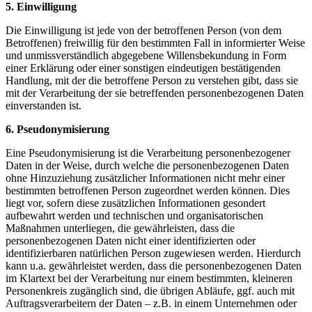
5. Einwilligung
Die Einwilligung ist jede von der betroffenen Person (von dem
Betroffenen) freiwillig für den bestimmten Fall in informierter Weise
und unmissverständlich abgegebene Willensbekundung in Form
einer Erklärung oder einer sonstigen eindeutigen bestätigenden
Handlung, mit der die betroffene Person zu verstehen gibt, dass sie
mit der Verarbeitung der sie betreffenden personenbezogenen Daten
einverstanden ist.
6. Pseudonymisierung
Eine Pseudonymisierung ist die Verarbeitung personenbezogener
Daten in der Weise, durch welche die personenbezogenen Daten
ohne Hinzuziehung zusätzlicher Informationen nicht mehr einer
bestimmten betroffenen Person zugeordnet werden können. Dies
liegt vor, sofern diese zusätzlichen Informationen gesondert
aufbewahrt werden und technischen und organisatorischen
Maßnahmen unterliegen, die gewährleisten, dass die
personenbezogenen Daten nicht einer identifizierten oder
identifizierbaren natürlichen Person zugewiesen werden. Hierdurch
kann u.a. gewährleistet werden, dass die personenbezogenen Daten
im Klartext bei der Verarbeitung nur einem bestimmten, kleineren
Personenkreis zugänglich sind, die übrigen Abläufe, ggf. auch mit
Auftragsverarbeitern der Daten – z.B. in einem Unternehmen oder