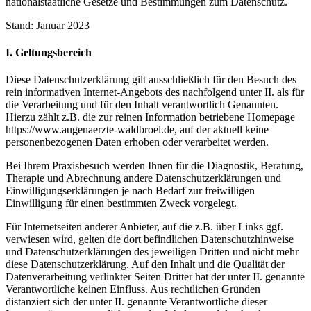
nationalstaatliche Gesetze und Bestimmungen zum Datenschutz.
Stand: Januar 2023
I. Geltungsbereich
Diese Datenschutzerklärung gilt ausschließlich für den Besuch des
rein informativen Internet-Angebots des nachfolgend unter II. als für
die Verarbeitung und für den Inhalt verantwortlich Genannten.
Hierzu zählt z.B. die zur reinen Information betriebene Homepage
https://www.augenaerzte-waldbroel.de, auf der aktuell keine
personenbezogenen Daten erhoben oder verarbeitet werden.
Bei Ihrem Praxisbesuch werden Ihnen für die Diagnostik, Beratung,
Therapie und Abrechnung andere Datenschutzerklärungen und
Einwilligungserklärungen je nach Bedarf zur freiwilligen
Einwilligung für einen bestimmten Zweck vorgelegt.
Für Internetseiten anderer Anbieter, auf die z.B. über Links ggf.
verwiesen wird, gelten die dort befindlichen Datenschutzhinweise
und Datenschutzerklärungen des jeweiligen Dritten und nicht mehr
diese Datenschutzerklärung. Auf den Inhalt und die Qualität der
Datenverarbeitung verlinkter Seiten Dritter hat der unter II. genannte
Verantwortliche keinen Einfluss. Aus rechtlichen Gründen
distanziert sich der unter II. genannte Verantwortliche dieser