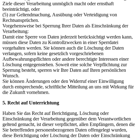
Ziele dieser Verarbeitung unmöglich macht oder ernsthaft
beeinträchtigt, oder
(5) zur Geltendmachung, Ausübung oder Verteidigung von
Rechtsansprüchen.
Vorgehensweise bei Sperrung Ihrer Daten als Einschränkung der
Verarbeitung:
Damit eine Sperre von Daten jederzeit berücksichtigt werden kann,
müssen diese Daten zu Kontrollzwecken in einer Sperrdatei
vorgehalten werden. Sie können auch die Löschung der Daten
verlangen, sofern keine gesetzlich vorgeschriebenen
Aufbewahrungspflichten oder andere berechtigte Interessen einer
Löschung entgegenstehen. Soweit eine solche Verpflichtung zur
Sperrung besteht, sperren wir Ihre Daten auf Ihren persönlichen
Wunsch.
Sie können Änderungen oder den Widerruf einer Einwilligung
durch entsprechende, schriftliche Mitteilung an uns mit Wirkung für
die Zukunft vornehmen.
5. Recht auf Unterrichtung
Haben Sie das Recht auf Berichtigung, Löschung oder
Einschränkung der Verarbeitung gegenüber dem Verantwortlichen
geltend gemacht, ist dieser verpflichtet, allen Empfängern, denen die
Sie betreffenden personenbezogenen Daten offengelegt wurden,
diese Berichtigung oder Löschung der Daten oder Einschränkung