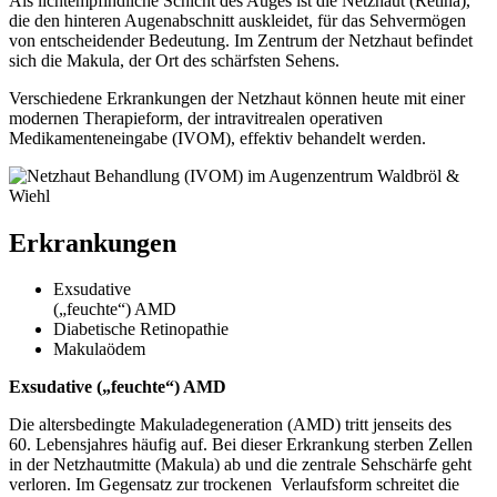
Als lichtempfindliche Schicht des Auges ist die Netzhaut (Retina),
die den hinteren Augenabschnitt auskleidet, für das Sehvermögen
von entscheidender Bedeutung. Im Zentrum der Netzhaut befindet
sich die Makula, der Ort des schärfsten Sehens.
Verschiedene Erkrankungen der Netzhaut können heute mit einer
modernen Therapieform, der intravitrealen operativen
Medikamenteneingabe (IVOM), effektiv behandelt werden.
Erkrankungen
Exsudative
(„feuchte“) AMD
Diabetische Retinopathie
Makulaödem
Exsudative („feuchte“) AMD
Die altersbedingte Makuladegeneration (AMD) tritt jenseits des
60. Lebensjahres häufig auf. Bei dieser Erkrankung sterben Zellen
in der Netzhautmitte (Makula) ab und die zentrale Sehschärfe geht
verloren. Im Gegensatz zur trockenen Verlaufsform schreitet die