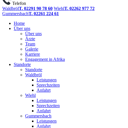
Telefon
Waldbröl
T. 02291 90 78 60
Wiehl
T. 02262 977 72
Gummersbach
T. 02261 224 61
Home
Über uns
Über uns
Ärzte
Team
Galerie
Karriere
Engagement in Afrika
Standorte
Standorte
Waldbröl
Leistungen
Sprechzeiten
Anfahrt
Wiehl
Leistungen
Sprechzeiten
Anfahrt
Gummersbach
Leistungen
Anfahrt