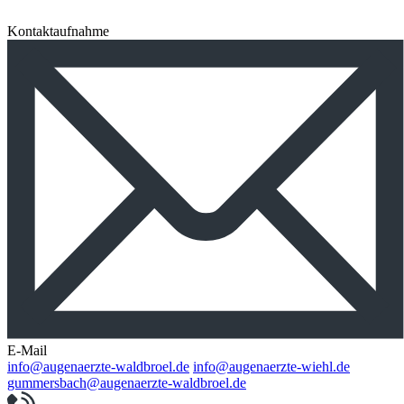
Kontaktaufnahme
E-Mail
info@augenaerzte-waldbroel.de
info@augenaerzte-wiehl.de
gummersbach@augenaerzte-waldbroel.de