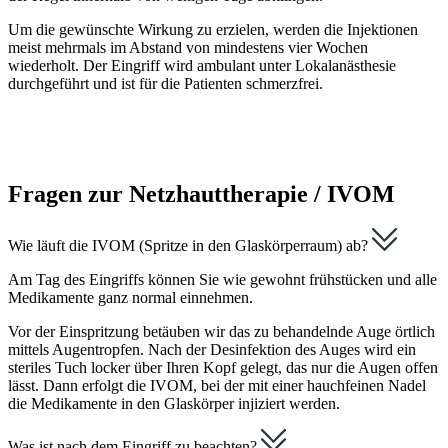
Um die gewünschte Wirkung zu erzielen, werden die Injektionen
meist mehrmals im Abstand von mindestens vier Wochen
wiederholt. Der Eingriff wird ambulant unter Lokalanästhesie
durchgeführt und ist für die Patienten schmerzfrei.
Fragen zur Netzhauttherapie / IVOM
Wie läuft die IVOM (Spritze in den Glaskörperraum) ab?
Am Tag des Eingriffs können Sie wie gewohnt frühstücken und alle
Medikamente ganz normal einnehmen.
Vor der Einspritzung betäuben wir das zu behandelnde Auge örtlich
mittels Augentropfen. Nach der Desinfektion des Auges wird ein
steriles Tuch locker über Ihren Kopf gelegt, das nur die Augen offen
lässt. Dann erfolgt die IVOM, bei der mit einer hauchfeinen Nadel
die Medikamente in den Glaskörper injiziert werden.
Was ist nach dem Eingriff zu beachten?