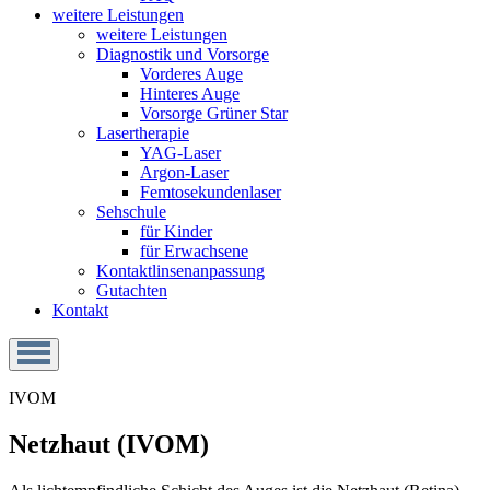
weitere Leistungen
weitere Leistungen
Diagnostik und Vorsorge
Vorderes Auge
Hinteres Auge
Vorsorge Grüner Star
Lasertherapie
YAG-Laser
Argon-Laser
Femtosekunden­laser
Sehschule
für Kinder
für Erwachsene
Kontaktlinsen­anpassung
Gutachten
Kontakt
IVOM
Netzhaut (IVOM)