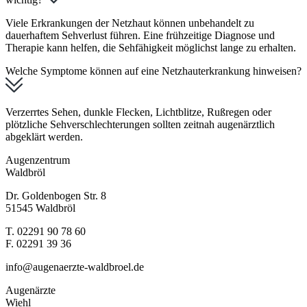
Viele Erkrankungen der Netzhaut können unbehandelt zu
dauerhaftem Sehverlust führen. Eine frühzeitige Diagnose und
Therapie kann helfen, die Sehfähigkeit möglichst lange zu erhalten.
Welche Symptome können auf eine Netzhauterkrankung hinweisen?
Verzerrtes Sehen, dunkle Flecken, Lichtblitze, Rußregen oder
plötzliche Sehverschlechterungen sollten zeitnah augenärztlich
abgeklärt werden.
Augenzentrum
Waldbröl
Dr. Goldenbogen Str. 8
51545 Waldbröl
T. 02291 90 78 60
F. 02291 39 36
info@augenaerzte-waldbroel.de
Augenärzte
Wiehl