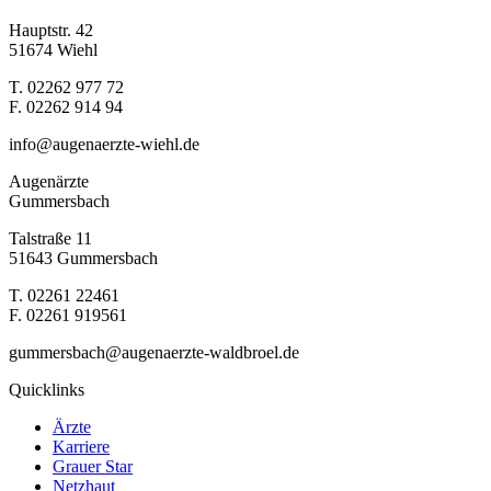
Hauptstr. 42
51674 Wiehl
T. 02262 977 72
F. 02262 914 94
info@augenaerzte-wiehl.de
Augenärzte
Gummersbach
Talstraße 11
51643 Gummersbach
T. 02261 22461
F. 02261 919561
gummersbach@augenaerzte-waldbroel.de
Quicklinks
Ärzte
Karriere
Grauer Star
Netzhaut